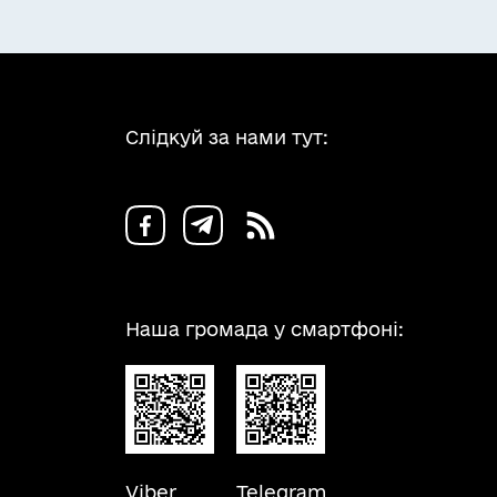
Слідкуй за нами тут:
Наша громада у смартфоні:
Viber
Telegram