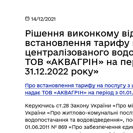
14/12/2021
Рішення виконкому від
встановлення тарифу 
централізованого водо
ТОВ «АКВАГРІН» на пер
31.12.2022 року»
Про встановлення тарифу на послугу з 
надає ТОВ «АКВАГРІН» на період з 01.01.
Керуючись ст.28 Закону України «Про м
України «Про житлово-комунальні послу
водопостачання та водовідведення», пос
01.06.2011 № 869 «Про забезпечення єд