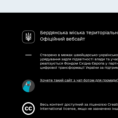
Бердянська міська територіаль
Офіційний вебсайт
Створено в межах швейцарсько-українсько
урядування задля підзвітності влади та уча
реалізується Фондом Східна Європа у парт
цифрової трансформації України за підтри
Хочете такий сайт з чат-ботом для громади
Весь контент доступний за ліцензією Creat
International license, якщо не зазначено інш