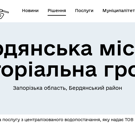
Новини
Рішення
Послуги
Муніципалітет
рдянська міс
торіальна гр
Запорізька область, Бердянський район
послугу з централізованого водопостачання, яку надає ТОВ «