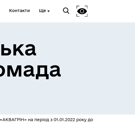
Контакти
Ще
ька
омада
АКВАГРІН» на період з 01.01.2022 року до