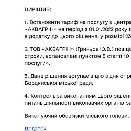
ВИРІШИВ:
1. Встановити тариф на послугу з центр
«АКВАГРІН» на період з 01.01.2022 року 
в додатку до цього рішення, у розмірі 23
2. ТОВ «АКВАГРІН» (Гриньов Ю.В.) пові
строки, встановлені пунктом 5 статті 1
послуги».
3. Дане рішення вступає в дію з дня оп
Бердянської міської ради.
4. Контроль за виконанням цього рішенн
питань діяльності виконавчих органів р
Виконуючий обов’язки міського голови,
Додаток