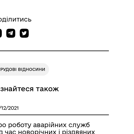
оділитись
ТРУДОВІ ВІДНОСИНИ
ізнайтеся також
/12/2021
ро роботу аварійних служб
д час новорічних і різдвяних