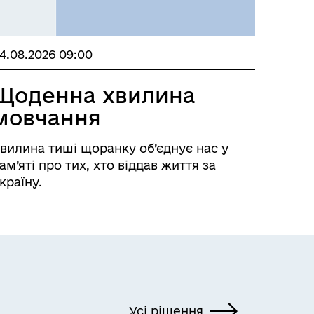
4.08.2026 09:00
Щоденна хвилина
мовчання
вилина тиші щоранку об’єднує нас у
ам’яті про тих, хто віддав життя за
країну.
Усі рішення