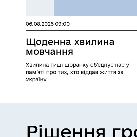
06.08.2026 09:00
Щоденна хвилина
мовчання
Хвилина тиші щоранку об’єднує нас у
пам’яті про тих, хто віддав життя за
Україну.
Рішення г