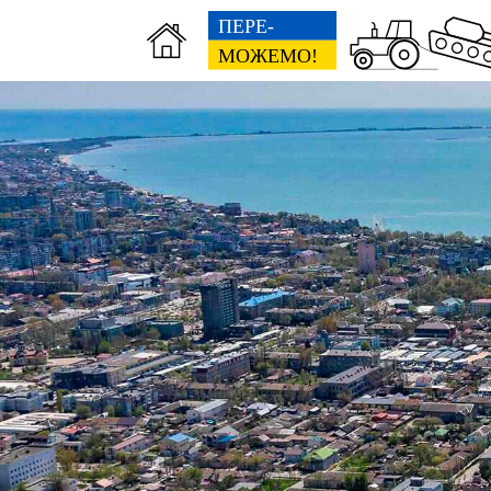
Герої не вмирають