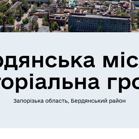
рдянська міс
торіальна гр
Запорізька область, Бердянський район