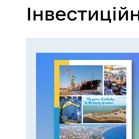
Інвестицій