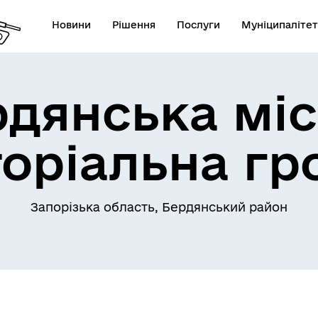
Новини
Рішення
Послуги
Муніципалітет
рдянська міс
торіальна гр
Запорізька область, Бердянський район