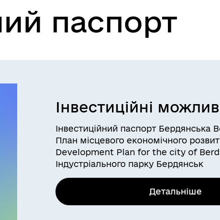
ний паспорт
Інвестиційні можлив
Інвестиційний паспорт Бердянська B
План місцевого економічного розвит
Development Plan for the city of Ber
Індустріального парку Бердянськ
Детальніше