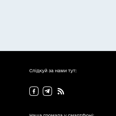
Слідкуй за нами тут:
Наша громада у смартфоні: