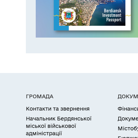
ГРОМАДА
ДОКУМ
Контакти та звернення
Фінанс
Начальник Бердянської
Докуме
міської військової
Містоб
адміністрації