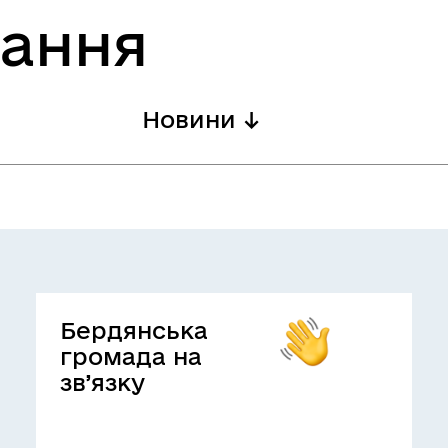
вання
Новини ↓
Бердянська
громада на
зв’язку