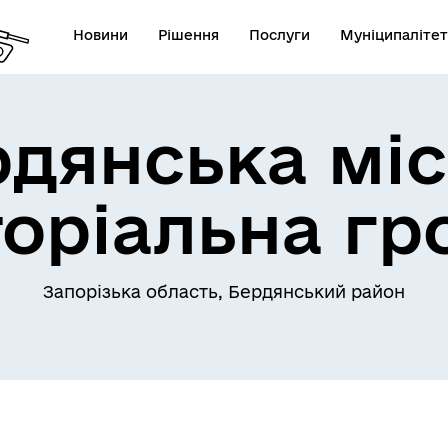
Новини
Рішення
Послуги
Муніципалітет
рдянська міс
торіальна гр
Запорізька область, Бердянський район