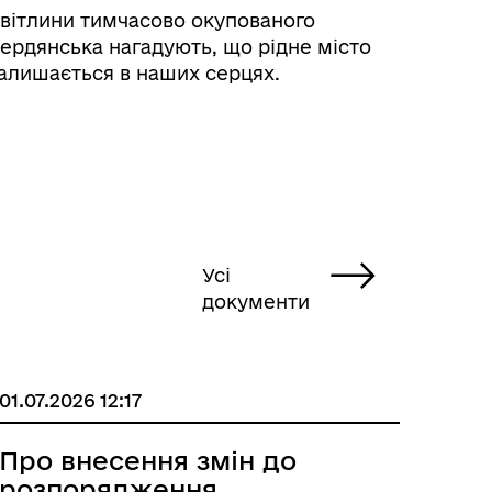
вітлини тимчасово окупованого
ердянська нагадують, що рідне місто
алишається в наших серцях.
Усі
документи
01.07.2026 12:17
Про внесення змін до
розпорядження