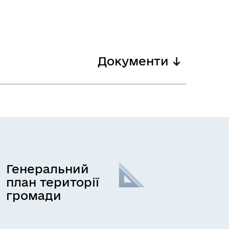
Документи ↓
Генеральний
план території
громади