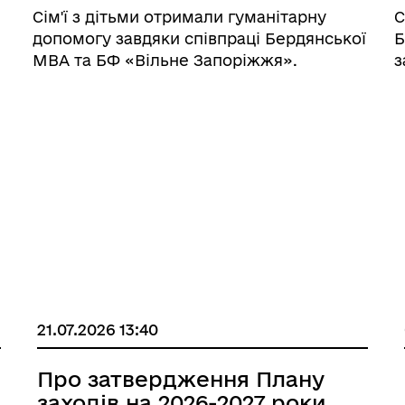
допомогу
Сім'ї з дітьми отримали гуманітарну
С
допомогу завдяки співпраці Бердянської
Б
МВА та БФ «Вільне Запоріжжя».
з
21.07.2026 13:40
Про затвердження Плану
заходів на 2026-2027 роки