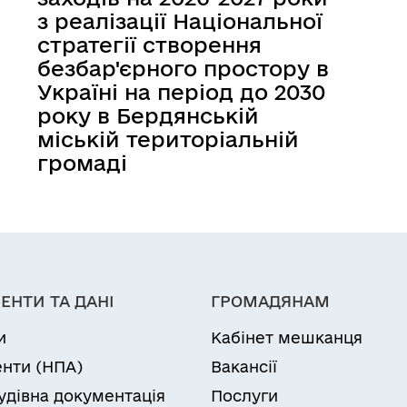
з реалізації Національної
стратегії створення
безбар'єрного простору в
Україні на період до 2030
року в Бердянській
міській територіальній
громаді
ЕНТИ ТА ДАНІ
ГРОМАДЯНАМ
и
Кабінет мешканця
нти (НПА)
Вакансії
удівна документація
Послуги