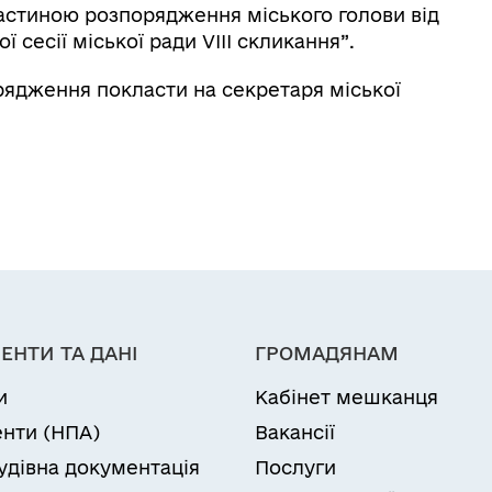
астиною розпорядження міського голови від
 сесії міської ради VIІI скликання”.
рядження покласти на секретаря міської
ЕНТИ ТА ДАНІ
ГРОМАДЯНАМ
и
Кабінет мешканця
нти (НПА)
Вакансії
удівна документація
Послуги