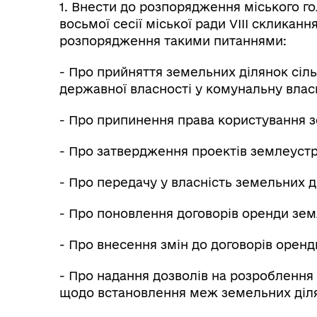
1. Внести до розпорядження міського го
восьмої сесії міської ради VIІI скликан
розпорядження такими питаннями:
- Про прийняття земельних ділянок сіл
державної власності у комунальну власн
- Про припинення права користування 
- Про затвердження проектів землеуст
- Про передачу у власність земельних д
- Про поновлення договорів оренди зем
- Про внесення змін до договорів оренд
- Про надання дозволів на розроблення
щодо встановлення меж земельних ділян