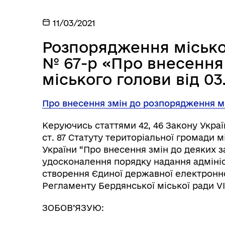
11/03/2021
Розпорядження міськог
№ 67-р «Про внесення
міського голови від 03
Про внесення змін до розпорядження міс
Керуючись статтями 42, 46 Закону Украї
ст. 87 Статуту територіальної громади м
України “Про внесення змін до деяких 
удосконалення порядку надання адмініс
створення Єдиної державної електронної
Регламенту Бердянської міської ради VI
ЗОБОВ’ЯЗУЮ: