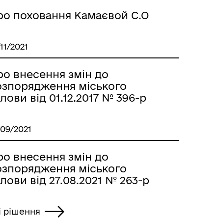
ро поховання Камаєвой С.О
/11/2021
ро внесення змін до
озпорядження міського
лови від 01.12.2017 № 396-р
/09/2021
ро внесення змін до
озпорядження міського
лови від 27.08.2021 № 263-р
і рішення