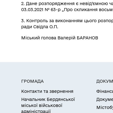
2. Дане розпорядження є невід’ємною ч
03.03.2021 № 63-р „Про скликання восьмої
3. Контроль за виконанням цього розпо
ради Свідла О.П.
Міський голова Валерій БАРАНОВ
ГРОМАДА
ДОКУМ
Контакти та звернення
Фінанс
Начальник Бердянської
Докуме
міської військової
Містоб
адміністрації