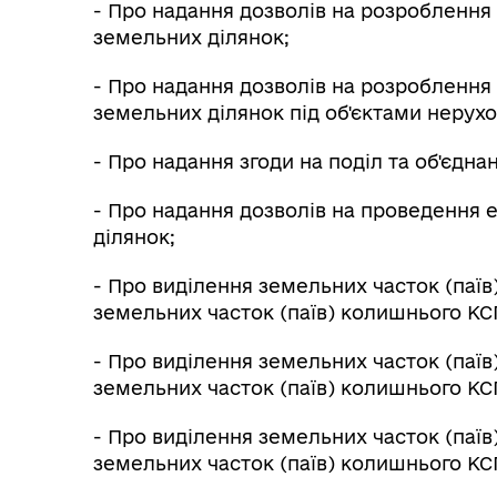
- Про надання дозволів на розробленн
земельних ділянок;
- Про надання дозволів на розробленн
земельних ділянок під об'єктами нерух
- Про надання згоди на поділ та об'єдна
- Про надання дозволів на проведення
ділянок;
- Про виділення земельних часток (паїв)
земельних часток (паїв) колишнього КС
- Про виділення земельних часток (паїв)
земельних часток (паїв) колишнього КС
- Про виділення земельних часток (паїв)
земельних часток (паїв) колишнього КСП