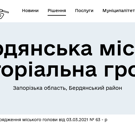
Новини
Рішення
Послуги
Муніципалітет
рдянська міс
торіальна гр
Запорізька область, Бердянський район
ядження міського голови від 03.03.2021 № 63 - р