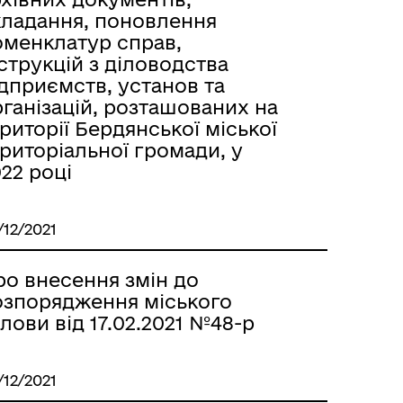
кладання, поновлення
оменклатур справ,
струкцій з діловодства
дприємств, установ та
ганізацій, розташованих на
риторії Бердянської міської
риторіальної громади, у
22 році
/12/2021
ро внесення змін до
озпорядження міського
лови від 17.02.2021 №48-р
/12/2021