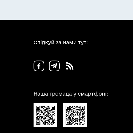
Слідкуй за нами тут:
Наша громада у смартфоні: