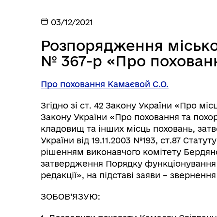
03/12/2021
Розпорядження міськог
№ 367-р «Про похован
Про поховання Камаєвой С.О.
Згідно зі ст. 42 Закону України «Про міс
Закону України «Про поховання та похор
кладовищ та інших місць поховань, за
України від 19.11.2003 №193, ст.87 Стату
рішенням виконавчого комітету Бердянсь
затвердження Порядку функціонування м
редакції», на підставі заяви – звернення
ЗОБОВ’ЯЗУЮ: