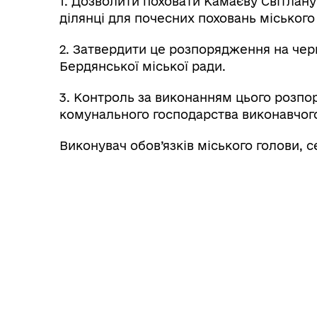
1. Дозволити поховати Камаєву Світлану
ділянці для почесних поховань міськог
2. Затвердити це розпорядження на чер
Бердянської міської ради.
3. Контроль за виконанням цього розпо
комунального господарства виконавчого
Виконувач обов’язків міського голови, 