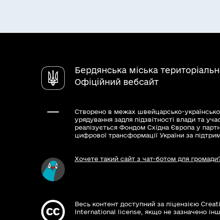
Бердянська міська територіаль
Офіційний вебсайт
Створено в межах швейцарсько-українсько
урядування задля підзвітності влади та уча
реалізується Фондом Східна Європа у парт
цифрової трансформації України за підтри
Хочете такий сайт з чат-ботом для громади
Весь контент доступний за ліцензією Creat
International license, якщо не зазначено інш