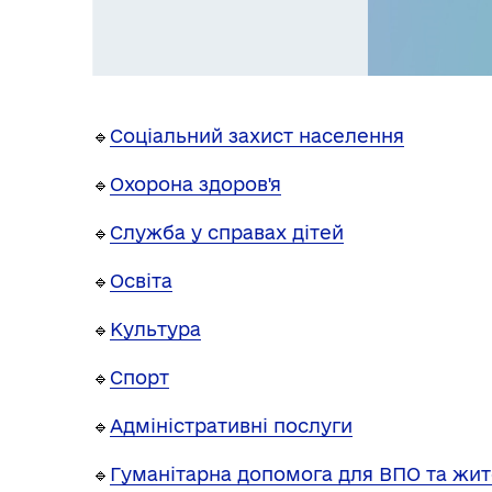
🔹
Соціальний захист населення
🔹
Охорона здоров'я
🔹
Служба у справах дітей
🔹
Освіта
🔹
Культура
🔹
Спорт
🔹
Адміністративні послуги
🔹
Гуманітарна допомога для ВПО та жит