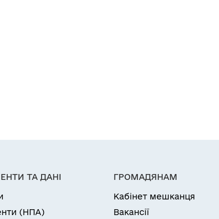
ЕНТИ ТА ДАНІ
ГРОМАДЯНАМ
и
Кабінет мешканця
нти (НПА)
Вакансії