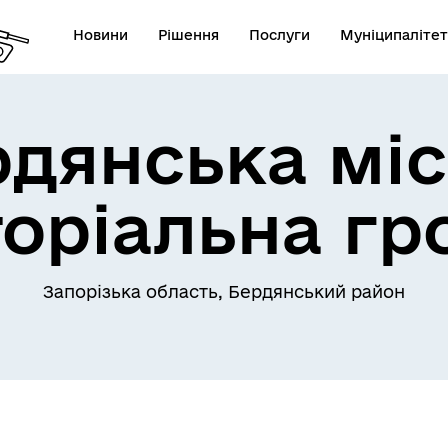
Новини
Рішення
Послуги
Муніципалітет
рдянська міс
торіальна гр
Запорізька область, Бердянський район