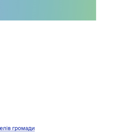
елів громади