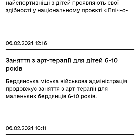
найспортивніші з дітей проявляють свої
здібності у національному проєкті «Пліч-о-
пліч Всеукраїнські шкільні ліги»
06.02.2024 12:16
Заняття з арт-терапії для дітей 6-10
років
Бердянська міська військова адміністрація
продовжує заняття з арт-терапії для
маленьких бердянців 6-10 років.
06.02.2024 10:11