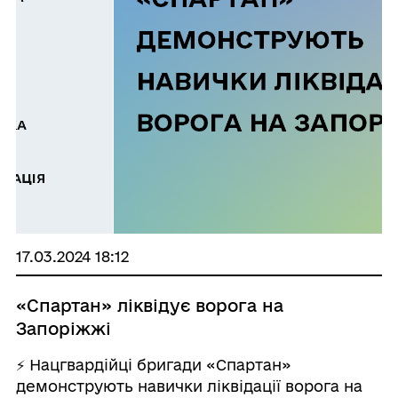
17.03.2024 18:12
«Спартан» ліквідує ворога на
Запоріжжі
⚡️ Нацгвардійці бригади «Спартан»
демонструють навички ліквідації ворога на