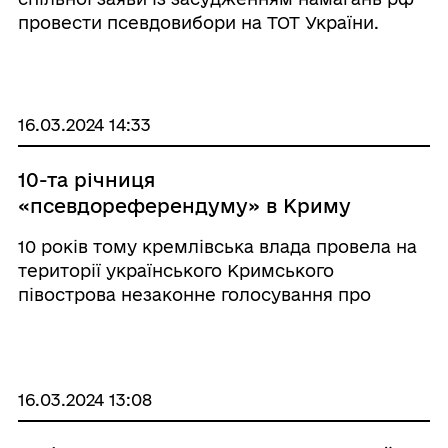
провести псевдовибори на ТОТ України.
16.03.2024 14:33
10-та річниця
«псевдореферендуму» в Криму
10 років тому кремлівська влада провела на
території українського Кримського
півострова незаконне голосування про
приєднання до росії.
16.03.2024 13:08