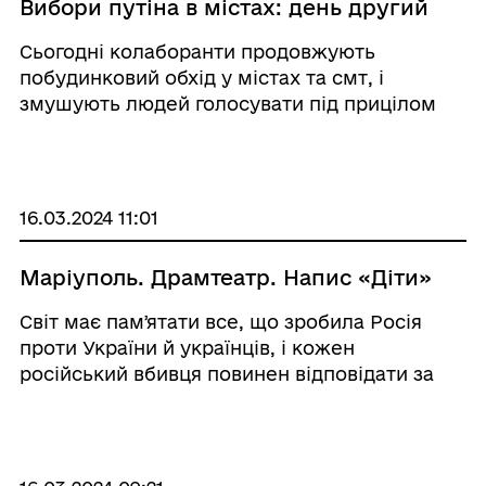
Вибори путіна в містах: день другий
Сьогодні колаборанти продовжують
побудинковий обхід у містах та смт, і
змушують людей голосувати під прицілом
автомата.
16.03.2024 11:01
Маріуполь. Драмтеатр. Напис «Діти»
Світ має памʼятати все, що зробила Росія
проти України й українців, і кожен
російський вбивця повинен відповідати за
скоєне.