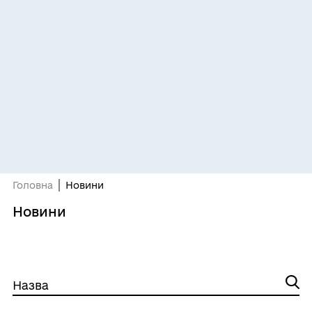
Головна
Новини
Новини
Назва