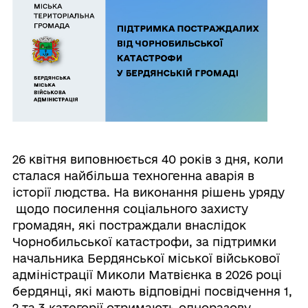
26 квітня виповнюється 40 років з дня, коли
сталася найбільша техногенна аварія в
історії людства. На виконання рішень уряду
щодо посилення соціального захисту
громадян, які постраждали внаслідок
Чорнобильської катастрофи, за підтримки
начальника Бердянської міської військової
адміністрації Миколи Матвієнка в 2026 році
бердянці, які мають відповідні посвідчення 1,
2 та 3 категорії отримають одноразову