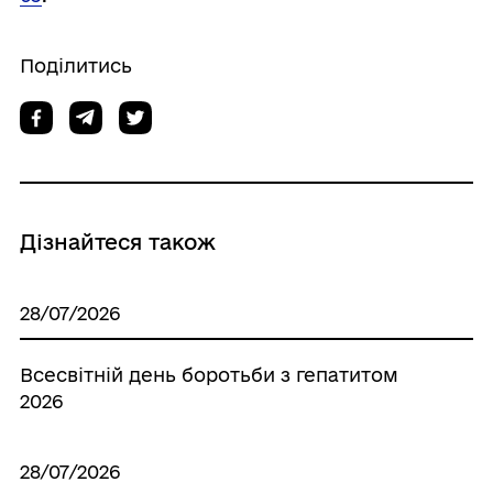
Поділитись
Дізнайтеся також
28/07/2026
Всесвітній день боротьби з гепатитом
2026
28/07/2026