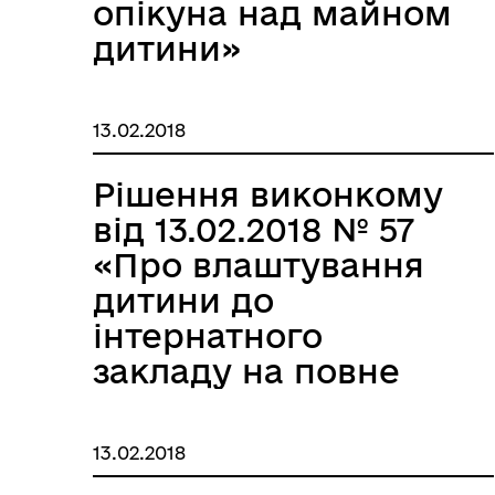
опікуна над майном
дитини»
13.02.2018
Рішення виконкому
від 13.02.2018 № 57
«Про влаштування
дитини до
інтернатного
закладу на повне
державне
забезпечення»
13.02.2018