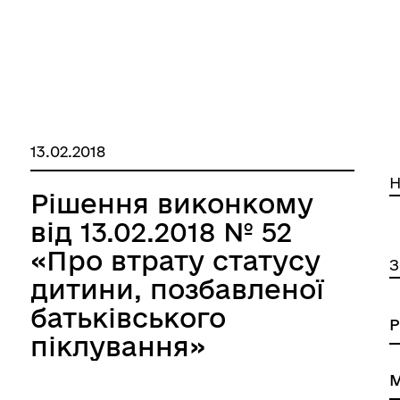
13.02.2018
Н
Рішення виконкому
від 13.02.2018 № 52
«Про втрату статусу
З
дитини, позбавленої
батьківського
піклування»