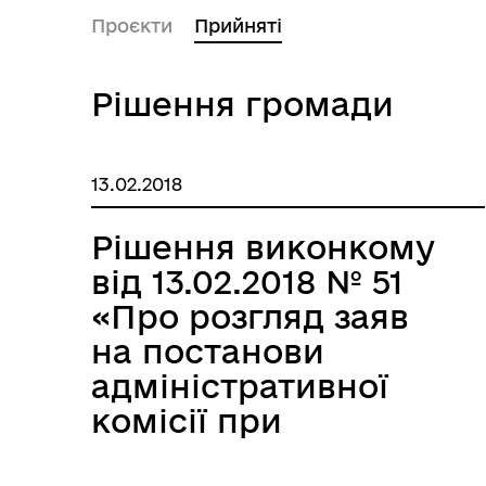
Проєкти
Прийняті
Рішення громади
13.02.2018
Рішення виконкому
від 13.02.2018 № 51
«Про розгляд заяв
на постанови
адміністративної
комісії при
виконавчому