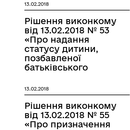
комітеті
13.02.2018
Бердянської міської
ради»
Рішення виконкому
від 13.02.2018 № 53
«Про надання
статусу дитини,
позбавленої
батьківського
піклування»
13.02.2018
Рішення виконкому
від 13.02.2018 № 55
«Про призначення