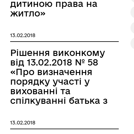
дитиною права на
житло»
13.02.2018
Рішення виконкому
від 13.02.2018 № 58
«Про визначення
порядку участі у
вихованні та
спілкуванні батька з
дитиною»
13.02.2018