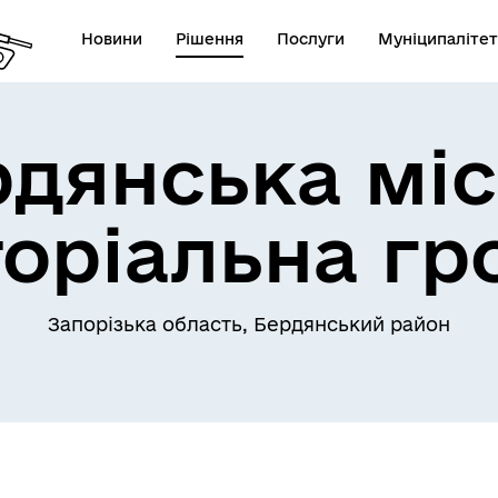
Новини
Рішення
Послуги
Муніципалітет
рдянська міс
торіальна гр
Запорізька область, Бердянський район