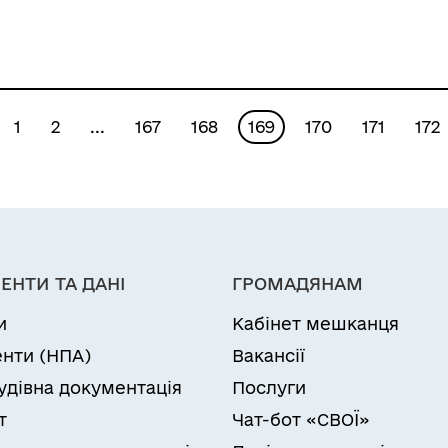
1
2
...
167
168
169
170
171
172
ЕНТИ ТА ДАНІ
ГРОМАДЯНАМ
и
Кабінет мешканця
нти (НПА)
Вакансії
удівна документація
Послуги
т
Чат-бот «СВОЇ»