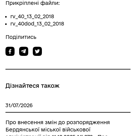
Прикріплені файли:
rv_40_13_02_2018
rv_40dod_13_02_2018
Поділитись
Дізнайтеся також
31/07/2026
Про внесення змін до розпорядження
Бердянської міської військової