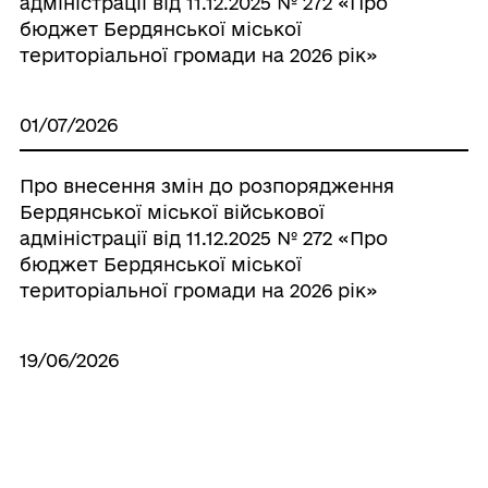
адміністрації від 11.12.2025 № 272 «Про
бюджет Бердянської міської
територіальної громади на 2026 рік»
01/07/2026
Про внесення змін до розпорядження
Бердянської міської військової
адміністрації від 11.12.2025 № 272 «Про
бюджет Бердянської міської
територіальної громади на 2026 рік»
19/06/2026
Про внесення змін до розпорядження
Бердянської міської військової
адміністрації від 11.12.2025 № 272 «Про