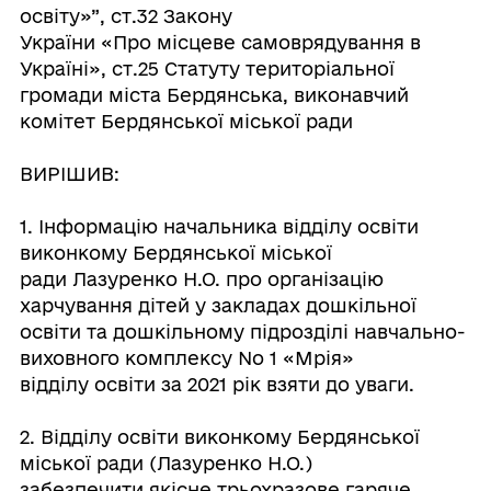
освіту»”, ст.32 Закону
України «Про місцеве самоврядування в
Україні», ст.25 Статуту територіальної
громади міста Бердянська, виконавчий
комітет Бердянської міської ради
ВИРІШИВ:
1. Інформацію начальника відділу освіти
виконкому Бердянської міської
ради Лазуренко Н.О. про організацію
харчування дітей у закладах дошкільної
освіти та дошкільному підрозділі навчально-
виховного комплексу No 1 «Мрія»
відділу освіти за 2021 рік взяти до уваги.
2. Відділу освіти виконкому Бердянської
міської ради (Лазуренко Н.О.)
забезпечити якісне трьохразове гаряче