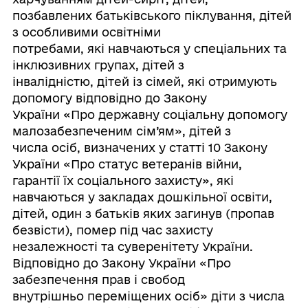
позбавлених батьківського піклування, дітей
з особливими освітніми
потребами, які навчаються у спеціальних та
інклюзивних групах, дітей з
інвалідністю, дітей із сімей, які отримують
допомогу відповідно до Закону
України «Про державну соціальну допомогу
малозабезпеченим сім’ям», дітей з
числа осіб, визначених у статті 10 Закону
України «Про статус ветеранів війни,
гарантії їх соціального захисту», які
навчаються у закладах дошкільної освіти,
дітей, один з батьків яких загинув (пропав
безвісти), помер під час захисту
незалежності та суверенітету України.
Відповідно до Закону України «Про
забезпечення прав і свобод
внутрішньо переміщених осіб» діти з числа