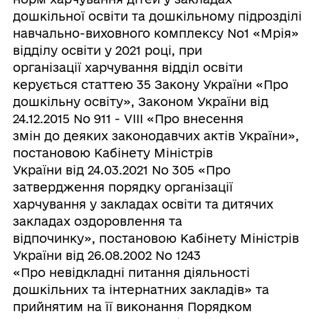
дошкільної освіти та дошкільному підрозділі
навчально-виховного комплексу No1 «Мрія»
відділу освіти у 2021 році, при
організації харчування відділ освіти
керується статтею 35 Закону України «Про
дошкільну освіту», Законом України від
24.12.2015 No 911 - VІІІ «Про внесення
змін до деяких законодавчих актів України»,
постановою Кабінету Міністрів
України від 24.03.2021 No 305 «Про
затвердження порядку організації
харчування у закладах освіти та дитячих
закладах оздоровлення та
відпочинку», постановою Кабінету Міністрів
України від 26.08.2002 No 1243
«Про невідкладні питання діяльності
дошкільних та інтернатних закладів» та
прийнятим на її виконання Порядком