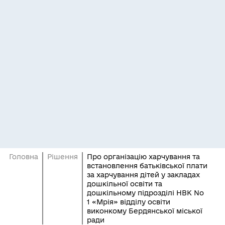
Головна
Рішення
Про організацію харчування та
встановлення батьківської плати
за харчування дітей у закладах
дошкільної освіти та
дошкільному підрозділі НВК No
1 «Мрія» відділу освіти
виконкому Бердянської міської
ради