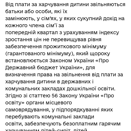
Від плати за харчування дитини звільняються
батьки або особи, які їх
замінюють, у сім’ях, у яких сукупний дохід на
кожного члена сім’ї за
попередній квартал з урахуванням індексу
зростання цін не перевищував рівня
забезпечення прожиткового мінімуму
(гарантованого мінімуму), який щороку
встановлюється Законом України «Про
Державний бюджет України», для
визначення права на звільнення від плати за
харчування дитини в державних і
комунальних закладах дошкільної освіти.
Згідно зі статтею 56 Закону України «Про
освіту» органи місцевого
самоврядування, у підпорядкуванні яких
перебувають комунальні заклади
освіти, забезпечують безоплатним гарячим
харчуванням дітей-сиріт, дітей,