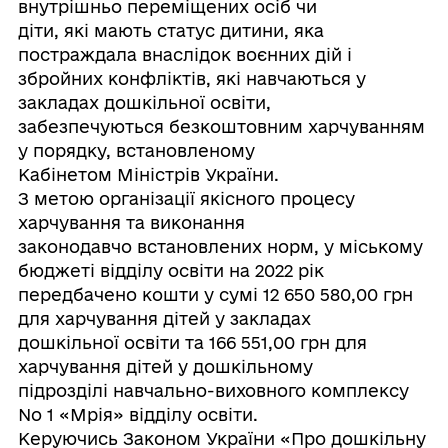
внутрішньо переміщених осіб чи
діти, які мають статус дитини, яка
постраждала внаслідок воєнних дій і
збройних конфліктів, які навчаються у
закладах дошкільної освіти,
забезпечуються безкоштовним харчуванням
у порядку, встановленому
Кабінетом Міністрів України.
З метою організації якісного процесу
харчування та виконання
законодавчо встановлених норм, у міському
бюджеті відділу освіти на 2022 рік
передбачено кошти у сумі 12 650 580,00 грн
для харчування дітей у закладах
дошкільної освіти та 166 551,00 грн для
харчування дітей у дошкільному
підрозділі навчально-виховного комплексу
No 1 «Мрія» відділу освіти.
Керуючись Законом України «Про дошкільну