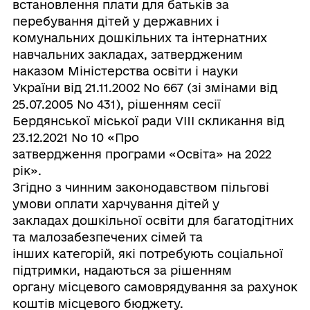
встановлення плати для батьків за
перебування дітей у державних і
комунальних дошкільних та інтернатних
навчальних закладах, затвердженим
наказом Міністерства освіти і науки
України від 21.11.2002 No 667 (зі змінами від
25.07.2005 No 431), рішенням сесії
Бердянської міської ради VIII скликання від
23.12.2021 No 10 «Про
затвердження програми «Освіта» на 2022
рік».
Згідно з чинним законодавством пільгові
умови оплати харчування дітей у
закладах дошкільної освіти для багатодітних
та малозабезпечених сімей та
інших категорій, які потребують соціальної
підтримки, надаються за рішенням
органу місцевого самоврядування за рахунок
коштів місцевого бюджету.