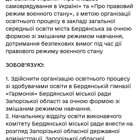
самоврядування в Україні» та «Про правовий
режим воєнного стану», з метою організації
освітнього процесу в закладі загальної
середньої освіти міста Бердянська за очною
формою зі змішаним режимом навчання,
дотримання безпекових вимог під час дії
правового режиму воєнного стану
ЗОБОВ’ЯЗУЮ:
1. Здійснити організацію освітнього процесу
зі здобувачами освіти в Бердянській гімназії
«Гармонія» Бердянської міської ради
Запорізької області за очною формою зі
змішаним режимом навчання.
2. Начальнику відділу освіти виконавчого
комітету Бердянської міської ради внести на
розгляд Запорізької обласної державної
адміністрації, Запорізької обласної