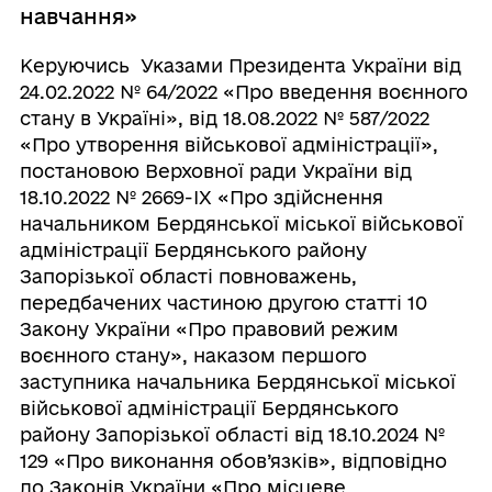
навчання»
Керуючись Указами Президента України від
24.02.2022 № 64/2022 «Про введення воєнного
стану в Україні», від 18.08.2022 № 587/2022
«Про утворення військової адміністрації»,
постановою Верховної ради України від
18.10.2022 № 2669-ІХ «Про здійснення
начальником Бердянської міської військової
адміністрації Бердянського району
Запорізької області повноважень,
передбачених частиною другою статті 10
Закону України «Про правовий режим
воєнного стану», наказом першого
заступника начальника Бердянської міської
військової адміністрації Бердянського
району Запорізької області від 18.10.2024 №
129 «Про виконання обов’язків», відповідно
до Законів України «Про місцеве