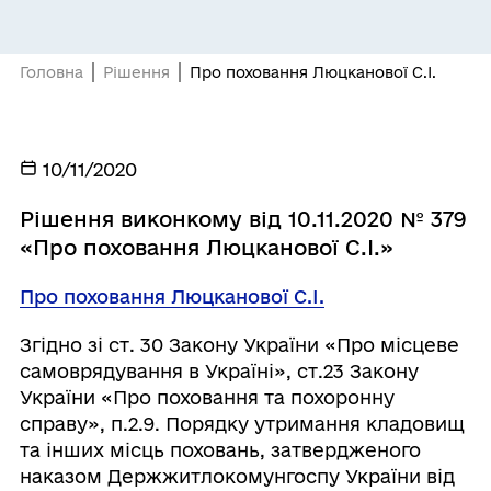
Головна
Рішення
Про поховання Люцканової С.І.
10/11/2020
Рішення виконкому від 10.11.2020 № 379
«Про поховання Люцканової С.І.»
Про поховання Люцканової С.І.
Згідно зі ст. 30 Закону України «Про місцеве
самоврядування в Україні», ст.23 Закону
України «Про поховання та похоронну
справу», п.2.9. Порядку утримання кладовищ
та інших місць поховань, затвердженого
наказом Держжитлокомунгоспу України від