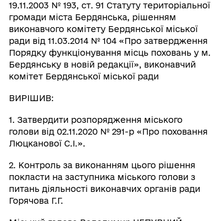
19.11.2003 № 193, ст. 91 Статуту територіальної
громади міста Бердянська, рішенням
виконавчого комітету Бердянської міської
ради від 11.03.2014 № 104 «Про затвердження
Порядку функціонування місць поховань у м.
Бердянську в новій редакції», виконавчий
комітет Бердянської міської ради
ВИРІШИВ:
1. Затвердити розпорядження міського
голови від 02.11.2020 № 291-р «Про поховання
Люцканової С.І.».
2. Контроль за виконанням цього рішення
покласти на заступника міського голови з
питань діяльності виконавчих органів ради
Горячова Г.Г.