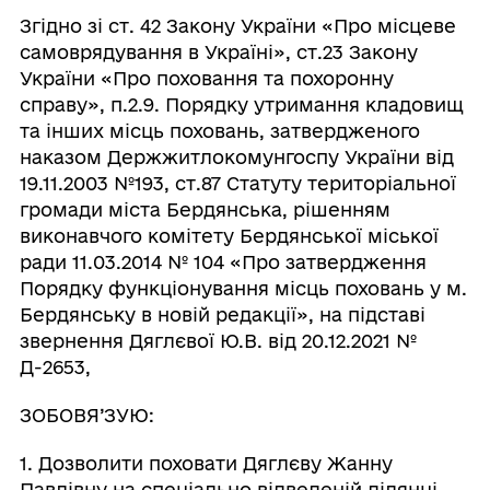
Згідно зі ст. 42 Закону України «Про місцеве
самоврядування в Україні», ст.23 Закону
України «Про поховання та похоронну
справу», п.2.9. Порядку утримання кладовищ
та інших місць поховань, затвердженого
наказом Держжитлокомунгоспу України від
19.11.2003 №193, ст.87 Статуту територіальної
громади міста Бердянська, рішенням
виконавчого комітету Бердянської міської
ради 11.03.2014 № 104 «Про затвердження
Порядку функціонування місць поховань у м.
Бердянську в новій редакції», на підставі
звернення Дяглєвої Ю.В. від 20.12.2021 №
Д-2653,
ЗОБОВЯ’ЗУЮ:
1. Дозволити поховати Дяглєву Жанну
Павлівну на спеціально відведеній ділянці