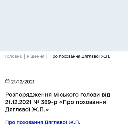
Головна
Рішення
Про поховання Дяглєвої Ж.П.
21/12/2021
Розпорядження міського голови від
21.12.2021 № 389-р «Про поховання
Дяглєвої Ж.П.»
Про поховання Дяглєвої Ж.П.