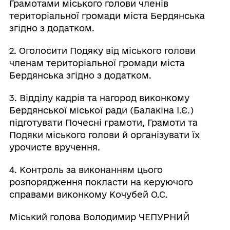
Грамотами міського голови членів
територіальної громади міста Бердянська
згідно з додатком.
2. Оголосити Подяку від міського голови
членам територіальної громади міста
Бердянська згідно з додатком.
3. Відділу кадрів та нагород виконкому
Бердянської міської ради (Балакіна І.Є.)
підготувати Почесні грамоти, Грамоти та
Подяки міського голови й організувати їх
урочисте вручення.
4. Контроль за виконанням цього
розпорядження покласти на керуючого
справами виконкому Кочубей О.С.
Міський голова Володимир ЧЕПУРНИЙ