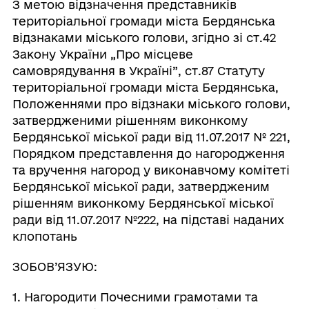
З метою відзначення представників
територіальної громади міста Бердянська
відзнаками міського голови, згідно зі ст.42
Закону України „Про місцеве
самоврядування в Україні”, ст.87 Статуту
територіальної громади міста Бердянська,
Положеннями про відзнаки міського голови,
затвердженими рішенням виконкому
Бердянської міської ради від 11.07.2017 № 221,
Порядком представлення до нагородження
та вручення нагород у виконавчому комітеті
Бердянської міської ради, затвердженим
рішенням виконкому Бердянської міської
ради від 11.07.2017 №222, на підставі наданих
клопотань
ЗОБОВ’ЯЗУЮ:
1. Нагородити Почесними грамотами та