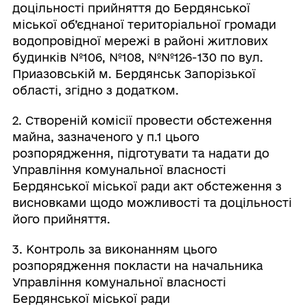
доцільності прийняття до Бердянської
міської об’єднаної територіальної громади
водопровідної мережі в районі житлових
будинків №106, №108, №№126-130 по вул.
Приазовській м. Бердянськ Запорізької
області, згідно з додатком.
2. Створеній комісії провести обстеження
майна, зазначеного у п.1 цього
розпорядження, підготувати та надати до
Управління комунальної власності
Бердянської міської ради акт обстеження з
висновками щодо можливості та доцільності
його прийняття.
3. Контроль за виконанням цього
розпорядження покласти на начальника
Управління комунальної власності
Бердянської міської ради