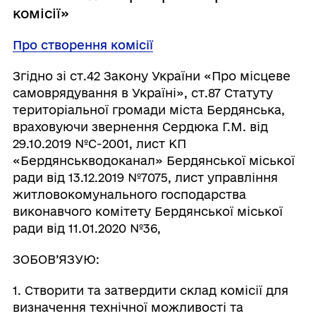
комісії»
Про створення комісії
Згідно зі ст.42 Закону України «Про місцеве
самоврядування в Україні», ст.87 Статуту
територіальної громади міста Бердянська,
враховуючи звернення Сердюка Г.М. від
29.10.2019 №С-2001, лист КП
«Бердянськводоканал» Бердянської міської
ради від 13.12.2019 №7075, лист управління
житловокомунального господарства
виконавчого комітету Бердянської міської
ради від 11.01.2020 №36,
ЗОБОВ’ЯЗУЮ:
1. Створити та затвердити склад комісії для
визначення технічної можливості та