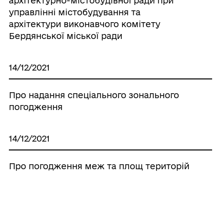
архітектурно-містобудівної ради при
управлінні містобудування та
архітектури виконавчого комітету
Бердянської міської ради
14/12/2021
Про надання спеціального зонального
погодження
14/12/2021
Про погодження меж та площ територій
14/12/2021