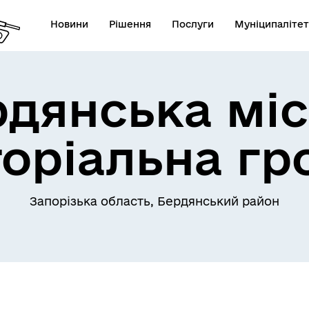
Новини
Рішення
Послуги
Муніципалітет
рдянська міс
торіальна гр
Запорізька область, Бердянський район