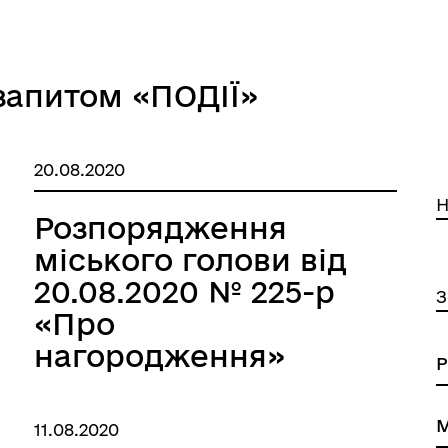
запитом «ПОДІЇ»
20.08.2020
Н
Розпорядження
міського голови від
20.08.2020 № 225-р
З
«Про
нагородження»
11.08.2020