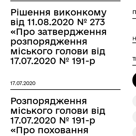
Рішення виконкому
від 11.08.2020 № 273
«Про затвердження
Н
розпорядження
міського голови від
17.07.2020 № 191-р
«Про поховання
Донцової О.Г.»»
17.07.2020
Розпорядження
міського голови від
17.07.2020 № 191-р
«Про поховання