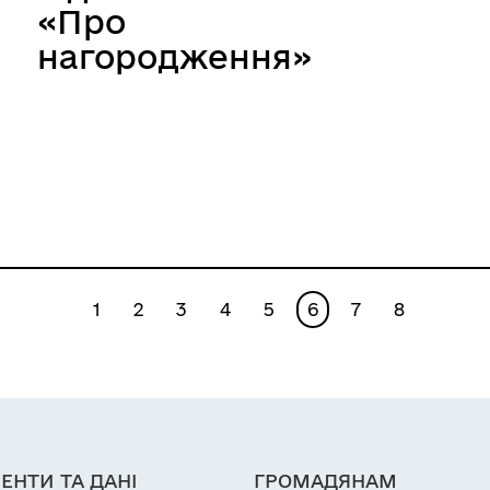
«Про
нагородження»
1
2
3
4
5
6
7
8
ЕНТИ ТА ДАНІ
ГРОМАДЯНАМ