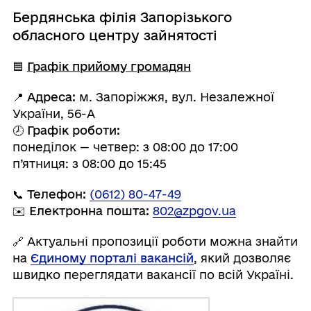
Бердянська філія Запорізького
обласного центру зайнятості
🟦
Графік прийому громадян
📍
Адреса:
м. Запоріжжя, вул. Незалежної
України, 56-А
🕗
Графік роботи:
понеділок — четвер: з 08:00 до 17:00
п’ятниця: з 08:00 до 15:45
📞
Телефон:
(0612) 80-47-49
✉️
Електронна пошта:
802@zpgov.ua
🔗 Актуальні пропозиції роботи можна знайти
на
Єдиному порталі вакансій
, який дозволяє
швидко переглядати вакансії по всій Україні.