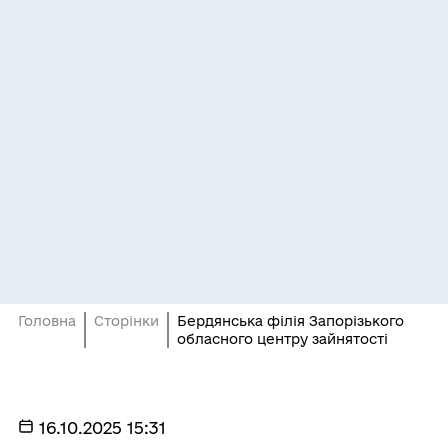
Головна
Сторінки
Бердянська філія Запорізького
обласного центру зайнятості
16.10.2025 15:31