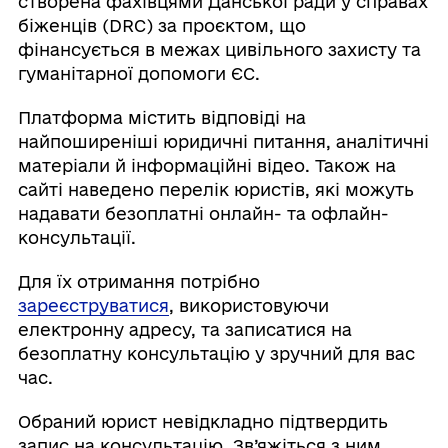
створена фахівцями Данської ради у справах
біженців (DRC) за проєктом, що
фінансується в межах цивільного захисту та
гуманітарної допомоги ЄС.
Платформа містить відповіді на
найпоширеніші юридичні питання, аналітичні
матеріали й інформаційні відео. Також на
сайті наведено перелік юристів, які можуть
надавати безоплатні онлайн- та офлайн-
консультації.
Для їх отримання потрібно
зареєструватися
, використовуючи
електронну адресу, та записатися на
безоплатну консультацію у зручний для вас
час.
Обраний юрист невідкладно підтвердить
запис на консультацію. Зв’яжіться з ним