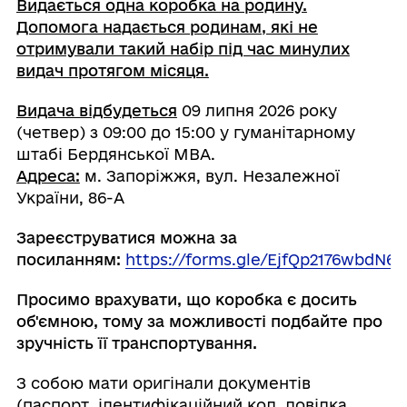
Видається одна коробка на родину.
Допомога надається родинам, які не
отримували такий набір під час минулих
видач протягом місяця.
Видача відбудеться
09 липня 2026 року
(четвер) з 09:00 до 15:00 у гуманітарному
штабі Бердянської МВА.
Адреса:
м. Запоріжжя, вул. Незалежної
України, 86-А
Зареєструватися можна за
посиланням:
https://forms.gle/EjfQp2176wbdN6
Просимо врахувати, що коробка є досить
об'ємною, тому за можливості подбайте про
зручність її транспортування.
З собою мати оригінали документів
(паспорт, ідентифікаційний код, довідка