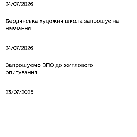
24/07/2026
Бердянська художня школа запрошує на
навчання
24/07/2026
Запрошуємо ВПО до житлового
опитування
23/07/2026
Багатодітні родини Бердянської громади
отримали гуманітарну допомогу
23/07/2026