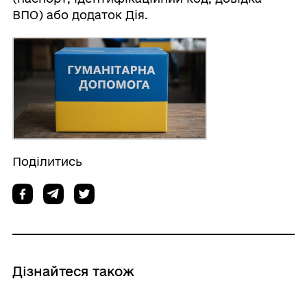
ВПО) або додаток Дія.
Поділитись
Дізнайтеся також