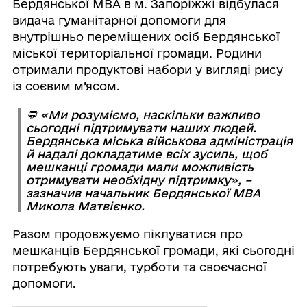
Бердянської МВА в м. Запоріжжі відбулася
видача гуманітарної допомоги для
внутрішньо переміщених осіб Бердянської
міської територіальної громади. Родини
отримали продуктові набори у вигляді рису
із соєвим м’ясом.
💬
«Ми розуміємо, наскільки важливо
сьогодні підтримувати наших людей.
Бердянська міська військова адміністрація
й надалі докладатиме всіх зусиль, щоб
мешканці громади мали можливість
отримувати необхідну підтримку»,
–
зазначив начальник Бердянської МВА
Микола Матвієнко.
Разом продовжуємо піклуватися про
мешканців Бердянської громади, які сьогодні
потребують уваги, турботи та своєчасної
допомоги.