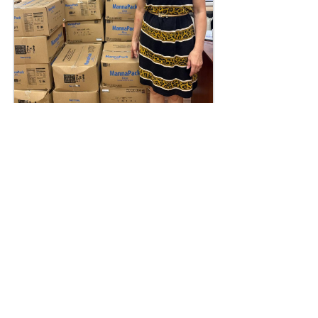
Поділитись
Дізнайтеся також
28/07/2026