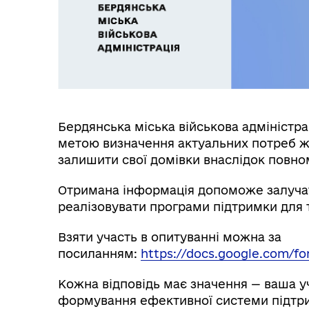
Бердянська міська військова адміністр
метою визначення актуальних потреб ж
залишити свої домівки внаслідок повн
Отримана інформація допоможе залучат
реалізовувати програми підтримки для т
Взяти участь в опитуванні можна за
посиланням:
https://docs.google.com/
Кожна відповідь має значення — ваша у
формування ефективної системи підтр