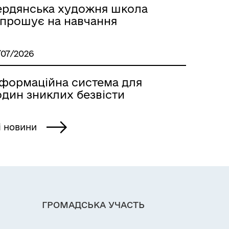
ердянська художня школа
апрошує на навчання
/07/2026
нформаційна система для
один зниклих безвісти
і новини
ГРОМАДСЬКА УЧАСТЬ