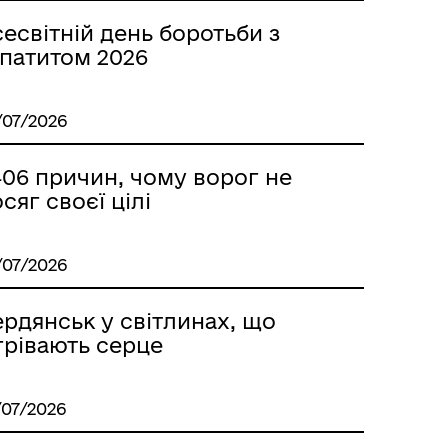
есвітній день боротьби з
епатитом 2026
/07/2026
406 причин, чому ворог не
сяг своєї цілі
/07/2026
рдянськ у світлинах, що
грівають серце
vaOcvZT8/viewform
/07/2026