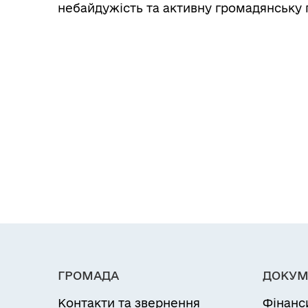
небайдужість та активну громадянську 
ГРОМАДА
ДОКУМ
Контакти та звернення
Фінанс