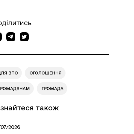
оділитись
ДЛЯ ВПО
ОГОЛОШЕННЯ
ГРОМАДЯНАМ
ГРОМАДА
ізнайтеся також
/07/2026