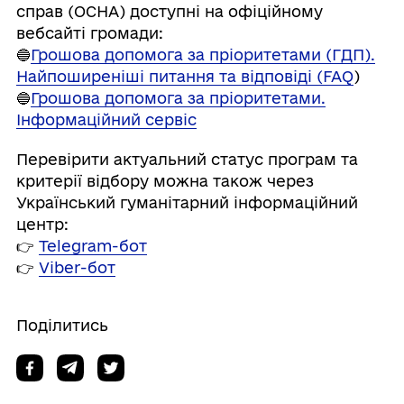
справ (OCHA) доступні на офіційному
вебсайті громади:
🔵
Грошова допомога за пріоритетами (ГДП).
Найпоширеніші питання та відповіді (FAQ
)
🔵
Грошова допомога за пріоритетами.
Інформаційний сервіс
Перевірити актуальний статус програм та
критерії відбору можна також через
Український гуманітарний інформаційний
центр:
👉
Telegram-бот
👉
Viber-бот
Поділитись