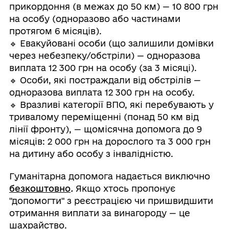
прикордоння (в межах до 50 км) — 10 800 грн
на особу (одноразово або частинами
протягом 6 місяців).
🔹 Евакуйовані особи (що залишили домівки
через небезпеку/обстріли) — одноразова
виплата 12 300 грн на особу (за 3 місяці).
🔹 Особи, які постраждали від обстрілів —
одноразова виплата 12 300 грн на особу.
🔹 Вразливі категорії ВПО, які перебувають у
тривалому переміщенні (понад 50 км від
лінії фронту), — щомісячна допомога до 9
місяців: 2 000 грн на дорослого та 3 000 грн
на дитину або особу з інвалідністю.
Гуманітарна допомога надається виключно
безкоштовно
.
Якщо хтось пропонує
"допомогти" з реєстрацією чи пришвидшити
отримання виплати за винагороду — це
шахрайство.