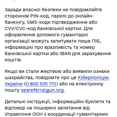
Заради власної безпеки не повідомляйте
стороннім PIN-код, паролі до онлайн-
банкінгу, SMS-коди підтвердження або
CVV/CVC-код банківської картки. Для
оформлення допомоги гуманітарні
організації можуть запитувати лише ПІБ,
інформацію про вразливість та номер
банківської картки або IBAN для зарахування
коштів.
Якщо ви стали жертвою або виявили ознаки
шахрайства, повідомте про це
Кіберполіцію
України
(
0 800 505 170
) або на електронну
пошту
seareferral@un.org
.
Детальні інструкції, інформаційні буклети та
відповіді на поширені запитання від
Управління ООН з координації гуманітарних