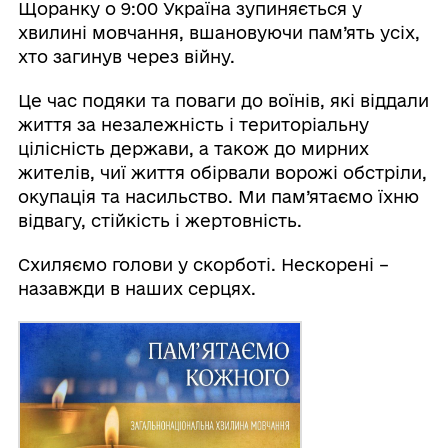
Щоранку о 9:00 Україна зупиняється у
хвилині мовчання, вшановуючи пам’ять усіх,
хто загинув через війну.
Це час подяки та поваги до воїнів, які віддали
життя за незалежність і територіальну
цілісність держави, а також до мирних
жителів, чиї життя обірвали ворожі обстріли,
окупація та насильство. Ми пам’ятаємо їхню
відвагу, стійкість і жертовність.
Схиляємо голови у скорботі. Нескорені –
назавжди в наших серцях.