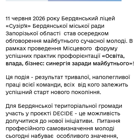
11 червня 2026 року Бердянський ліцей
«Сузір’я» Бердянської міської ради
Запорізької області став осередком
обговорення майбутнього сучасної молоді. В
рамках проведення Місцевого форуму
успішних практик профорієнтації
«Освіта,
влада, бізнес: синергія заради майбутнього»
!
Ця подія - результат тривалої, наполегливої
праці всієї команди, всіх від кого залежить
успішний старт нового покоління.
Для Бердянської територіальної громади
участь у проєкті DECIDE - це можливість
долучитися до нової ініціативи. Питання
професійного самовизначення молоді
сьогодні набуває особливого значення,