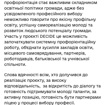
профорієнтація стає важливим складником
освітньої політики громади, адже без
усвідомленого професійного вибору
неможливо говорити про якісну профільну
освіту, успішну самореалізацію молоді та
розвиток людського потенціалу громади.
Участь у проєкті DECIDE це можливість
започаткувати системну профорієнтаційну
роботу, об'єднати зусилля закладів освіти,
місцевого самоврядування, партнерів,
роботодавців, батьківської та учнівської
спільноти.
Слова вдячності всім, хто долучився до
реалізаціє проєкту, за високу
відповідальність, за відкритість до діалогу та
готовність підтримувати молоді таланти, за
активну позицію, готовність бути партнерами
ліцею у процесі вибору професії.