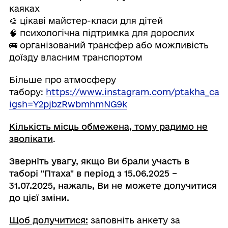
каяках
🎨 цікаві майстер-класи для дітей
🧠 психологічна підтримка для дорослих
🚌 організований трансфер або можливість
доїзду власним транспортом
Більше про атмосферу
табору:
https://www.instagram.com/ptakha_ca
igsh=Y2pjbzRwbmhmNG9k
Кількість місць обмежена, тому радимо не
зволікати
.
Зверніть увагу, якщо Ви брали участь в
таборі "Птаха" в період з 15.06.2025 –
31.07.2025, нажаль, Ви не можете долучитися
до цієї зміни.
Щоб долучитися:
заповніть анкету за