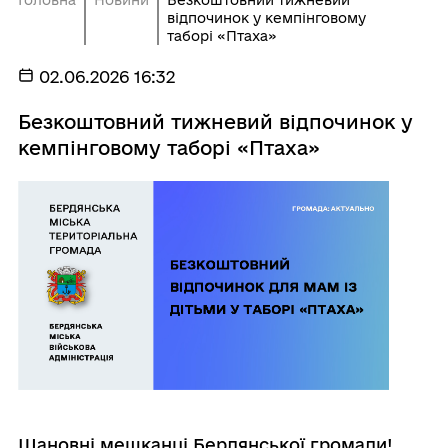
Головна
Новини
Безкоштовний тижневий
відпочинок у кемпінговому
таборі «Птаха»
02.06.2026 16:32
Безкоштовний тижневий відпочинок у
кемпінговому таборі «Птаха»
Шановні мешканці Бердянської громади!