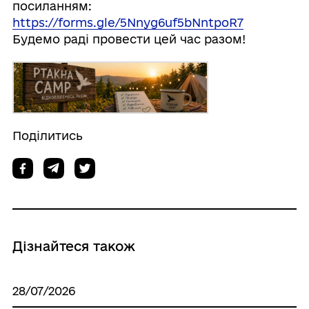
посиланням:
https://forms.gle/5Nnyg6uf5bNntpoR7
Будемо раді провести цей час разом!
Поділитись
Дізнайтеся також
28/07/2026