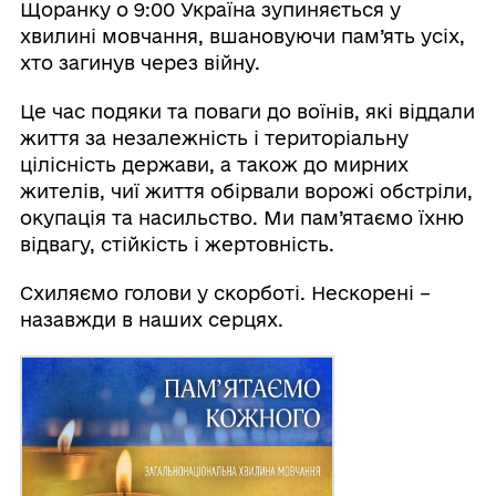
Щоранку о 9:00 Україна зупиняється у
хвилині мовчання, вшановуючи пам’ять усіх,
хто загинув через війну.
Це час подяки та поваги до воїнів, які віддали
життя за незалежність і територіальну
цілісність держави, а також до мирних
жителів, чиї життя обірвали ворожі обстріли,
окупація та насильство. Ми пам’ятаємо їхню
відвагу, стійкість і жертовність.
Схиляємо голови у скорботі. Нескорені –
назавжди в наших серцях.