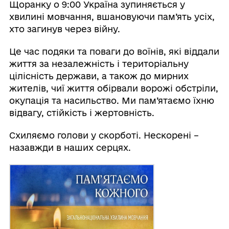
Щоранку о 9:00 Україна зупиняється у
хвилині мовчання, вшановуючи пам’ять усіх,
хто загинув через війну.
Це час подяки та поваги до воїнів, які віддали
життя за незалежність і територіальну
цілісність держави, а також до мирних
жителів, чиї життя обірвали ворожі обстріли,
окупація та насильство. Ми пам’ятаємо їхню
відвагу, стійкість і жертовність.
Схиляємо голови у скорботі. Нескорені –
назавжди в наших серцях.