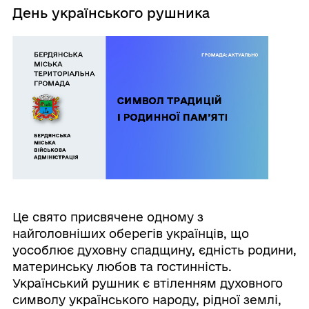
День українського рушника
Це свято присвячене одному з
найголовніших оберегів українців, що
уособлює духовну спадщину, єдність родини,
материнську любов та гостинність.
Український рушник є втіленням духовного
символу українського народу, рідної землі,