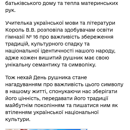
батьківського дому та тепла материнських
рук.
Учителька української мови та літератури
Король В.В. розповіла здобувачам освіти
гімназії № 16 про важливість збереження
традицій, культурного спадку та
національної ідентичності нашого народу,
адже кожен вишитий рушник має свою
унікальну семантику та символіку.
Тож нехай День рушника стане
нагадуванням про важливість цього символу
в нашому житті, спонукаючи нас зберігати
його цінність, передавати його традиції
майбутнім поколінням та пишатися ним як
втіленням української національної
культури.