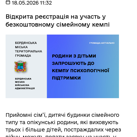
18.05.2026 11:32
Відкрита реєстрація на участь у
безкоштовному сімейному кемпі
Прийомні сім’ї, дитячі будинки сімейного
типу та опікунські родини, які виховують
трьох і більше дітей, постраждалих через
війну, можуть подати заявку на участь у