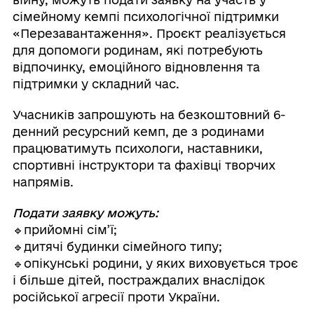
сімейному кемпі психологічної підтримки
«Перезавантаження». Проєкт реалізується
для допомоги родинам, які потребують
відпочинку, емоційного відновлення та
підтримки у складний час.
Учасників запрошують на безкоштовний 6-
денний ресурсний кемп, де з родинами
працюватимуть психологи, наставники,
спортивні інструктори та фахівці творчих
напрямів.
Подати заявку можуть:
🔹прийомні сім’ї;
🔹дитячі будинки сімейного типу;
🔹опікунські родини, у яких виховується троє
і більше дітей, постраждалих внаслідок
російської агресії проти України.