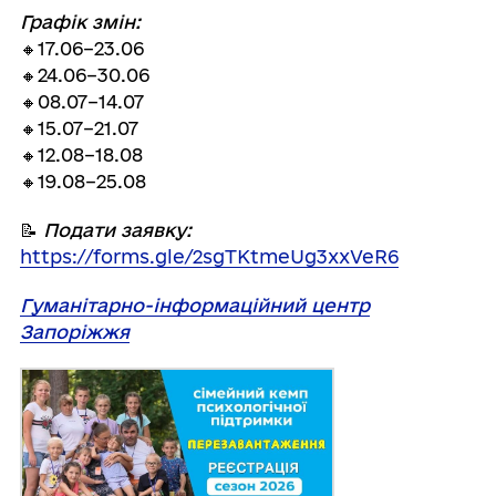
Графік змін:
🔸17.06–23.06
🔸24.06–30.06
🔸08.07–14.07
🔸15.07–21.07
🔸12.08–18.08
🔸19.08–25.08
📝
Подати заявку
:
https://forms.gle/2sgTKtmeUg3xxVeR6
Гуманітарно-інформаційний центр
Запоріжжя