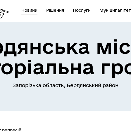
Новини
Рішення
Послуги
Муніципалітет
рдянська міс
торіальна гр
Запорізька область, Бердянський район
х репресій