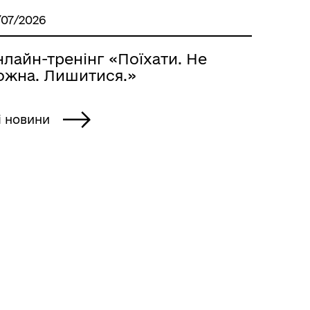
/07/2026
лайн-тренінг «Поїхати. Не
ожна. Лишитися.»
і новини