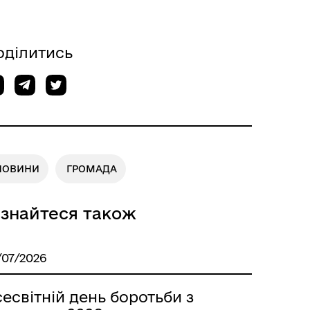
оділитись
НОВИНИ
ГРОМАДА
ізнайтеся також
/07/2026
есвітній день боротьби з