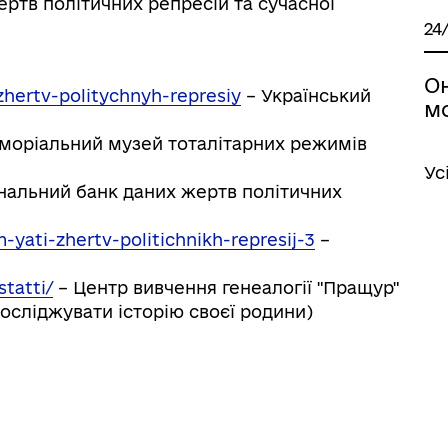
ртв політичних репресій та сучасної
24
Он
zhertv-politychnyh-represiy
– Український
м
моріальний музей тоталітарних режимів
Ус
нальний банк даних жертв політичних
-yati-zhertv-politichnikh-represij-3
–
statti/
– Центр вивчення генеалогії "Пращур"
досліджувати історію своєї родини)