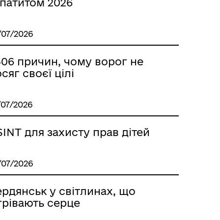
епатитом 2026
/07/2026
406 причин, чому ворог не
сяг своєї цілі
/07/2026
INT для захисту прав дітей
/07/2026
рдянськ у світлинах, що
грівають серце