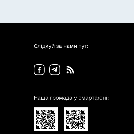
Слідкуй за нами тут:
Наша громада у смартфоні: