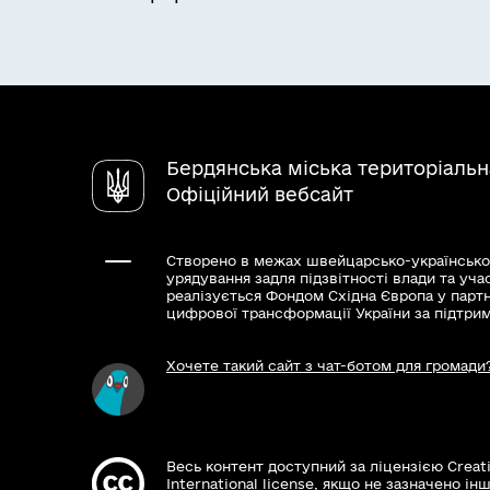
Бердянська міська територіаль
Офіційний вебсайт
Створено в межах швейцарсько-українсько
урядування задля підзвітності влади та уча
реалізується Фондом Східна Європа у парт
цифрової трансформації України за підтри
Хочете такий сайт з чат-ботом для громади
Весь контент доступний за ліцензією Creat
International license, якщо не зазначено інш