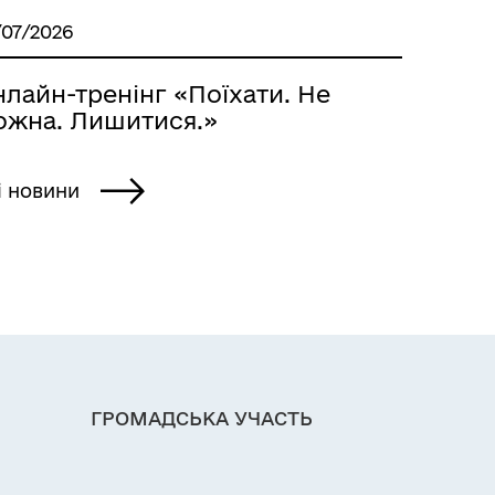
/07/2026
лайн-тренінг «Поїхати. Не
ожна. Лишитися.»
і новини
ГРОМАДСЬКА УЧАСТЬ