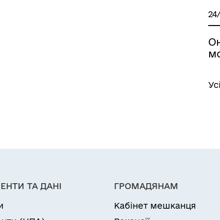
24
Он
м
Ус
ЕНТИ ТА ДАНІ
ГРОМАДЯНАМ
и
Кабінет мешканця