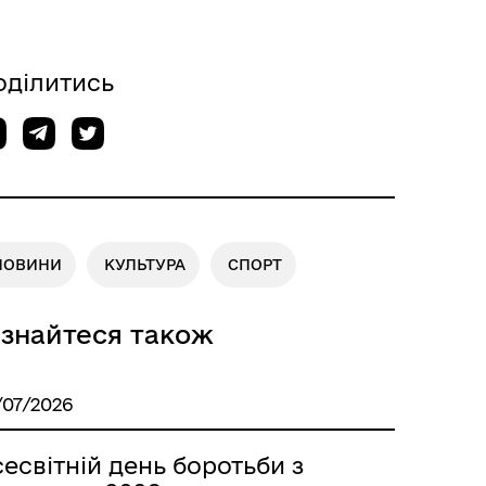
оділитись
НОВИНИ
КУЛЬТУРА
СПОРТ
ізнайтеся також
/07/2026
есвітній день боротьби з