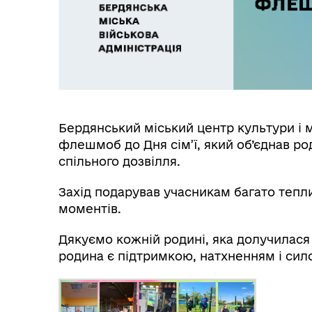
Бердянський міський центр культури і 
флешмоб до Дня сім’ї, який об’єднав р
спільного дозвілля.
Захід подарував учасникам багато тепл
моментів.
Дякуємо кожній родині, яка долучилася
родина є підтримкою, натхненням і сил