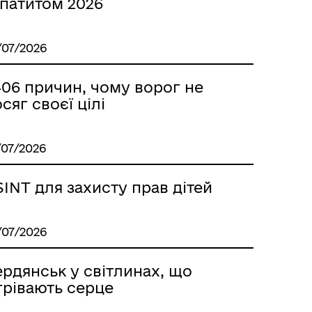
епатитом 2026
/07/2026
406 причин, чому ворог не
сяг своєї цілі
/07/2026
INT для захисту прав дітей
/07/2026
рдянськ у світлинах, що
грівають серце