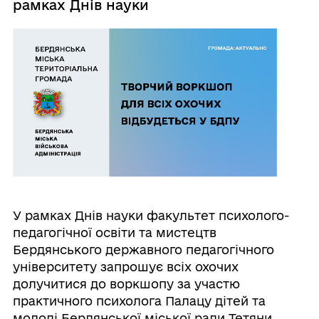
рамках Днів науки
У рамках Днів науки факультет психолого-
педагогічної освіти та мистецтв
Бердянського державного педагогічного
університету запрошує всіх охочих
долучитися до воркшопу за участю
практичного психолога Палацу дітей та
молоді Бердянської міської ради Тетяни