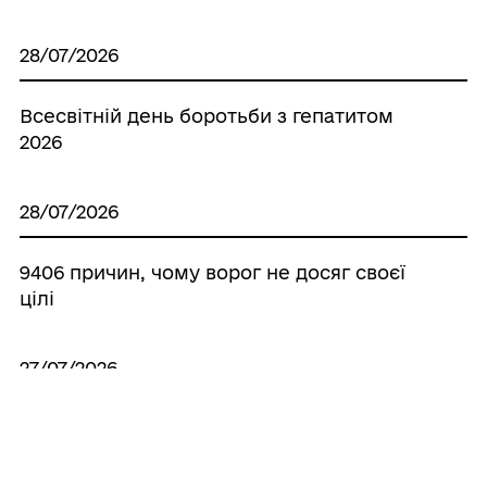
28/07/2026
Всесвітній день боротьби з гепатитом
2026
28/07/2026
9406 причин, чому ворог не досяг своєї
цілі
27/07/2026
OSINT для захисту прав дітей