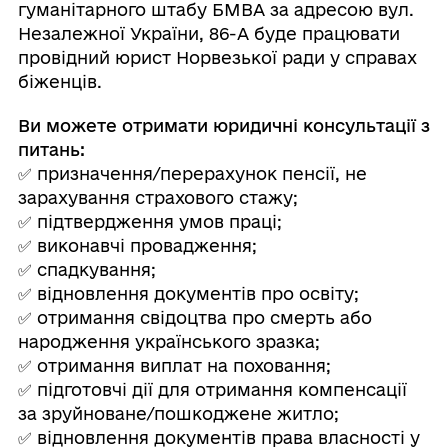
гуманітарного штабу БМВА за адресою вул.
Незалежної України, 86-А буде працювати
провідний юрист Норвезької ради у справах
біженців.
Ви можете отримати юридичні консультації з
питань:
✅ призначення/перерахунок пенсії, не
зарахування страхового стажу;
✅ підтвердження умов праці;
✅ виконавчі провадження;
✅ спадкування;
✅ відновлення документів про освіту;
✅ отримання свідоцтва про смерть або
народження українського зразка;
✅ отримання виплат на поховання;
✅ підготовчі дії для отримання компенсації
за зруйноване/пошкоджене житло;
✅ відновлення документів права власності у