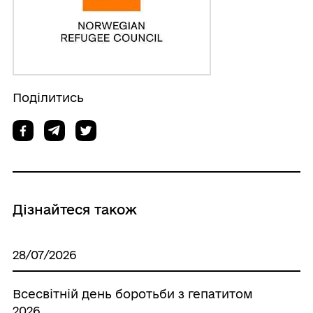
Поділитись
Дізнайтеся також
28/07/2026
Всесвітній день боротьби з гепатитом
2026