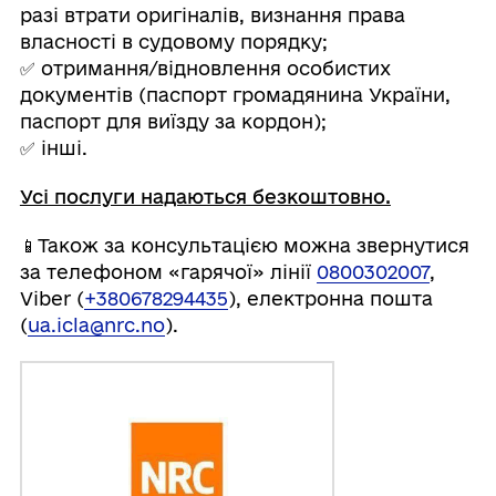
разі втрати оригіналів, визнання права
власності в судовому порядку;
✅ отримання/відновлення особистих
документів (паспорт громадянина України,
паспорт для виїзду за кордон);
✅ інші.
Усі послуги надаються безкоштовно.
📱Також за консультацією можна звернутися
за телефоном «гарячої» лінії
0800302007
,
Viber (
+380678294435
), електронна пошта
(
ua.icla@nrc.no
).