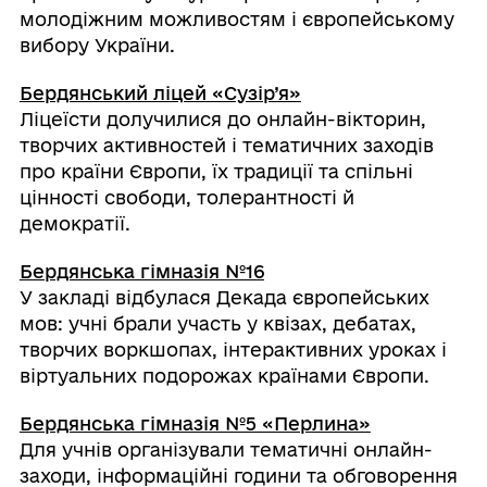
молодіжним можливостям і європейському
вибору України.
Бердянський ліцей «Сузір’я»
Ліцеїсти долучилися до онлайн-вікторин,
творчих активностей і тематичних заходів
про країни Європи, їх традиції та спільні
цінності свободи, толерантності й
демократії.
Бердянська гімназія №16
У закладі відбулася Декада європейських
мов: учні брали участь у квізах, дебатах,
творчих воркшопах, інтерактивних уроках і
віртуальних подорожах країнами Європи.
Бердянська гімназія №5 «Перлина»
Для учнів організували тематичні онлайн-
заходи, інформаційні години та обговорення