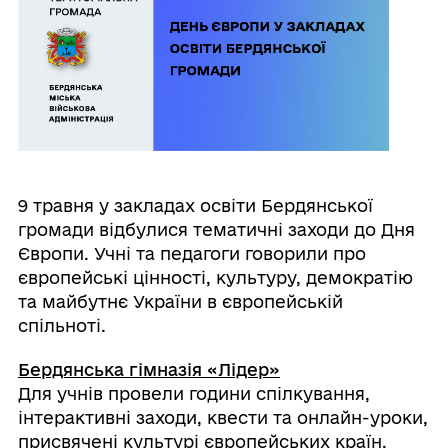
9 травня у закладах освіти Бердянської
громади відбулися тематичні заходи до Дня
Європи. Учні та педагоги говорили про
європейські цінності, культуру, демократію
та майбутнє України в європейській
спільноті.
Бердянська гімназія «Лідер»
Для учнів провели години спілкування,
інтерактивні заходи, квести та онлайн-уроки,
присвячені культурі європейських країн,