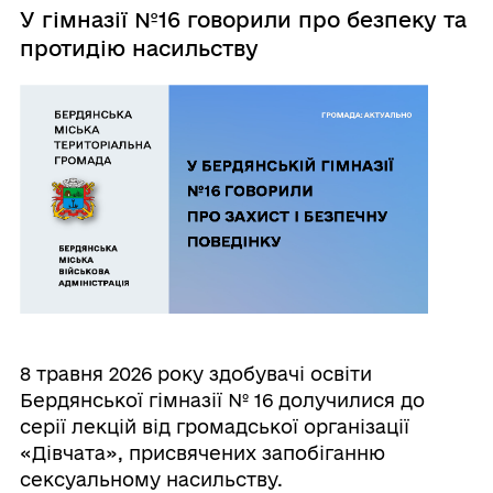
У гімназії №16 говорили про безпеку та
протидію насильству
8 травня 2026 року здобувачі освіти
Бердянської гімназії № 16 долучилися до
серії лекцій від громадської організації
«Дівчата», присвячених запобіганню
сексуальному насильству.