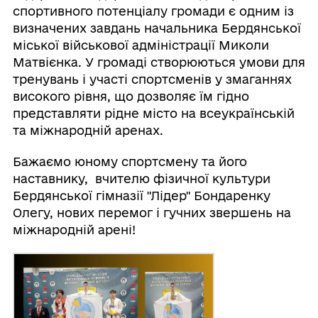
спортивного потенціалу громади є одним із
визначених завдань начальника Бердянської
міської військової адміністрації Миколи
Матвієнка. У громаді створюються умови для
тренувань і участі спортсменів у змаганнях
високого рівня, що дозволяє їм гідно
представляти рідне місто на всеукраїнській
та міжнародній аренах.
Бажаємо юному спортсмену та його
наставнику, вчителю фізичної культури
Бердянської гімназії "Лідер" Бондаренку
Олегу, нових перемог і гучних звершень на
міжнародній арені!