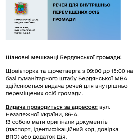
Шановні мешканці Бердянської громади!
Щовівторка та щочетверга з 09:00 до 15:00 на
базі гуманітарного штабу Бердянської МВА
здійснюється видача речей для внутрішньо
переміщених осіб громади.
Видача проводиться за адресою:
вул.
Незалежної України, 86-А.
❗️З собою мати оригінали документів
(паспорт, ідентифікаційний код, довідка
ВПО) або додаток Дія.