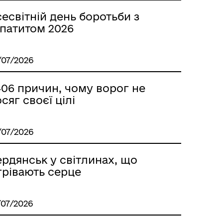
есвітній день боротьби з
епатитом 2026
/07/2026
406 причин, чому ворог не
сяг своєї цілі
/07/2026
рдянськ у світлинах, що
грівають серце
/07/2026