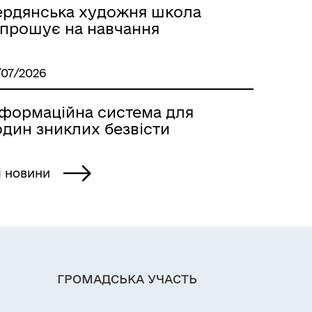
ердянська художня школа
апрошує на навчання
/07/2026
нформаційна система для
один зниклих безвісти
і новини
ГРОМАДСЬКА УЧАСТЬ