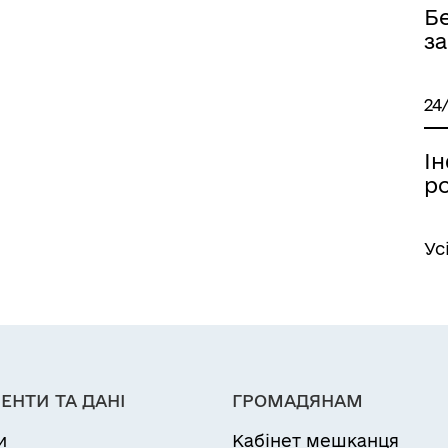
Б
з
24
І
р
Ус
ЕНТИ ТА ДАНІ
ГРОМАДЯНАМ
и
Кабінет мешканця