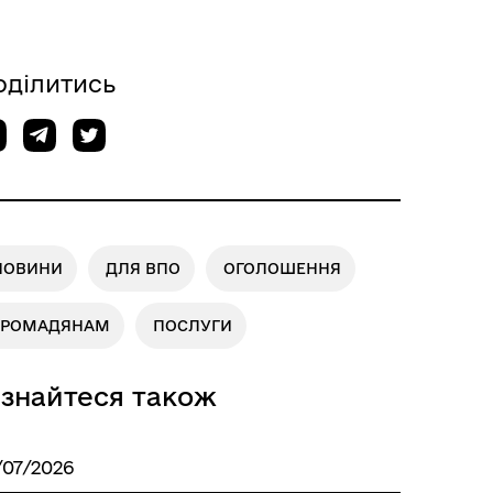
оділитись
НОВИНИ
ДЛЯ ВПО
ОГОЛОШЕННЯ
ГРОМАДЯНАМ
ПОСЛУГИ
ізнайтеся також
/07/2026