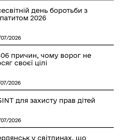
есвітній день боротьби з
епатитом 2026
/07/2026
406 причин, чому ворог не
сяг своєї цілі
/07/2026
INT для захисту прав дітей
/07/2026
рдянськ у світлинах, що