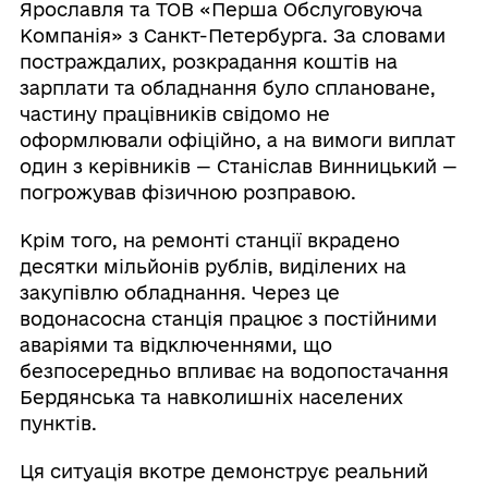
Ярославля та ТОВ «Перша Обслуговуюча
Компанія» з Санкт-Петербурга. За словами
постраждалих, розкрадання коштів на
зарплати та обладнання було сплановане,
частину працівників свідомо не
оформлювали офіційно, а на вимоги виплат
один з керівників — Станіслав Винницький —
погрожував фізичною розправою.
Крім того, на ремонті станції вкрадено
десятки мільйонів рублів, виділених на
закупівлю обладнання. Через це
водонасосна станція працює з постійними
аваріями та відключеннями, що
безпосередньо впливає на водопостачання
Бердянська та навколишніх населених
пунктів.
Ця ситуація вкотре демонструє реальний