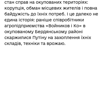
стан справ на окупованих територіях:
корупція, обман місцевих жителів і повна
байдужість до їхніх потреб. І це далеко не
єдина історія: раніше співробітники
агропідприємства «Войников і Ко» в
окупованому Бердянському районі
скаржилися Путіну на захоплення їхніх
складів, техніки та врожаю.