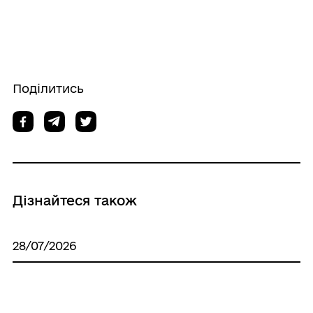
Поділитись
Дізнайтеся також
28/07/2026
Всесвітній день боротьби з гепатитом
2026