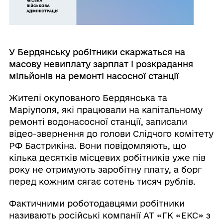
У Бердянську робітники скаржаться на
масову невиплату зарплат і розкрадання
мільйонів на ремонті насосної станції
Жителі окупованого Бердянська та
Маріуполя, які працювали на капітальному
ремонті водонасосної станції, записали
відео-звернення до голови Слідчого комітету
РФ Бастрикіна. Вони повідомляють, що
кілька десятків місцевих робітників уже пів
року не отримують заробітну плату, а борг
перед кожним сягає сотень тисяч рублів.
Фактичними роботодавцями робітники
називають російські компанії АТ «ГК «ЕКС» з