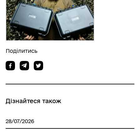
Поділитись
Дізнайтеся також
28/07/2026
Всесвітній день боротьби з гепатитом