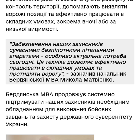
контроль території, допомагають виявляти
ворожі позиції та ефективно працювати в
складних умовах, зокрема вночі або за
низької видимості.
"Забезпечення наших захисників
сучасними безпілотними літальними
апаратами - особливо актуальна потреба
сьогодні. Ця техніка дозволяє ефективно
працювати в складних умовах та
протидіяти ворогу",
- зазначив начальник
Бердянської МВА Микола Матвієнко.
Бердянська МВА продовжує системно
підтримувати наших захисників необхідним
обладнанням для виконання бойових
завдань та захисту державного суверенітету
України.