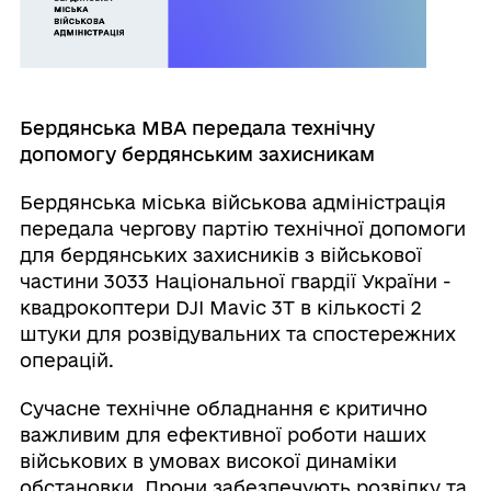
Бердянська МВА передала технічну
допомогу бердянським захисникам
Бердянська міська військова адміністрація
передала чергову партію технічної допомоги
для бердянських захисників з військової
частини 3033 Національної гвардії України -
квадрокоптери DJI Mavic 3T в кількості 2
штуки для розвідувальних та спостережних
операцій.
Сучасне технічне обладнання є критично
важливим для ефективної роботи наших
військових в умовах високої динаміки
обстановки. Дрони забезпечують розвідку та