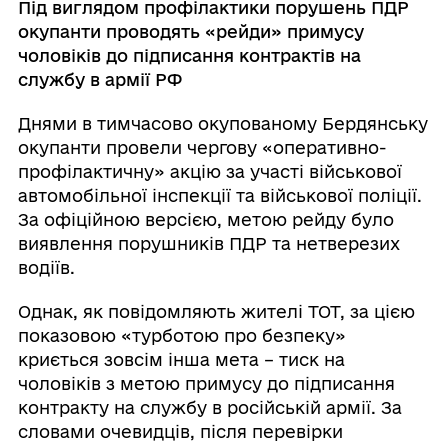
Під виглядом профілактики порушень ПДР
окупанти проводять «рейди» примусу
чоловіків до підписання контрактів на
службу в армії РФ
Днями в тимчасово окупованому Бердянську
окупанти провели чергову «оперативно-
профілактичну» акцію за участі військової
автомобільної інспекції та військової поліції.
За офіційною версією, метою рейду було
виявлення порушників ПДР та нетверезих
водіїв.
Однак, як повідомляють жителі ТОТ, за цією
показовою «турботою про безпеку»
криється зовсім інша мета – тиск на
чоловіків з метою примусу до підписання
контракту на службу в російській армії. За
словами очевидців, після перевірки