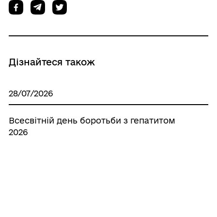
Дізнайтеся також
28/07/2026
Всесвітній день боротьби з гепатитом
2026
28/07/2026
9406 причин, чому ворог не досяг своєї
цілі