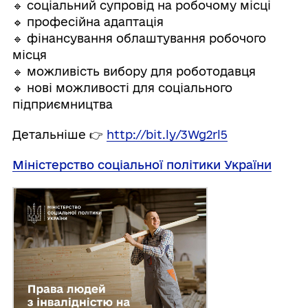
🔹 соціальний супровід на робочому місці
🔹 професійна адаптація
🔹 фінансування облаштування робочого
місця
🔹 можливість вибору для роботодавця
🔹 нові можливості для соціального
підприємництва
Детальніше 👉
http://bit.ly/3Wg2rl5
Міністерство соціальної політики України