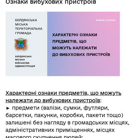
Ознаки вибухових пристроїв
Характерні ознаки предметів, що можуть
належати до вибухових пристроїв
:
► предмети (валізи, сумки, футляри,
барсетки, пакунки, коробки, пакети тощо)
залишені без нагляду в громадських місцях,
адміністративних приміщеннях, місцях
масового скупчення людей;