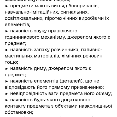
► предмети мають вигляд боєприпасів,
навчально-імітаційних, сигнальних,
освітлювальних, піротехнічних виробів чи їх
елементів;
► наявність звуку працюючого
годинникового механізму, джерелом якого є
предмет;
► наявність запаху розчинника, паливно-
мастильних матеріалів, хімічних речовин
тощо;
► наявність диму, джерелом якого є
предмет;
► наявність елементів (деталей), що не
відповідають його прямому призначенню;
► невідповідність ваги предмета його об'єму;
► наявність будь-якого додаткового
контакту предмета з об'єктами навколишньої
обстановки;