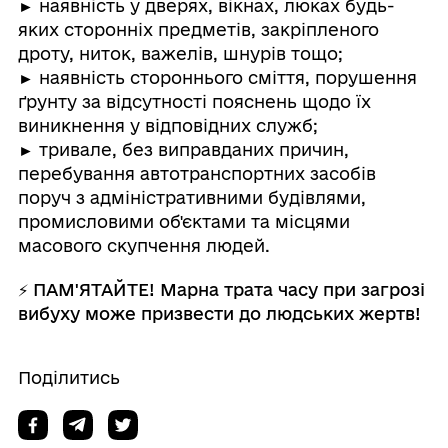
► наявність у дверях, вікнах, люках будь-
яких сторонніх предметів, закріпленого
дроту, ниток, важелів, шнурів тощо;
► наявність стороннього сміття, порушення
ґрунту за відсутності пояснень щодо їх
виникнення у відповідних служб;
► тривале, без виправданих причин,
перебування автотранспортних засобів
поруч з адміністративними будівлями,
промисловими об'єктами та місцями
масового скупчення людей.
⚡️ ПАМ'ЯТАЙТЕ! Марна трата часу при загрозі
вибуху може призвести до людських жертв!
Поділитись