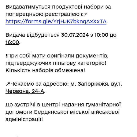
Видаватимуться продуктові набори за
попередньою реєстрацією 👉
https://forms.gle/YrjHJK7bknqAxXxTA
Видача відбудеться
30.07.2024 з 10:00 до
16:00
.
❗️При собі мати оригінали документів,
підтверджуючих пільгову категорію!
Кількість наборів обмежена!
📍Чекаємо за адресою:
м. Запоріжжя, вул.
Червона, 24-А
.
До зустрічі в Центрі надання гуманітарної
допомоги Бердянської міської військової
адміністрації!