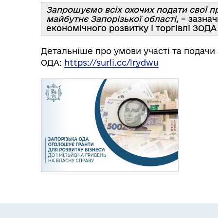
Запрошуємо всіх охочих подати свої п
майбутнє Запорізької області,
– зазнач
економічного розвитку і торгівлі ЗОД
Детальніше про умови участі та подачи 
ОДА:
https://surli.cc/lrydwu