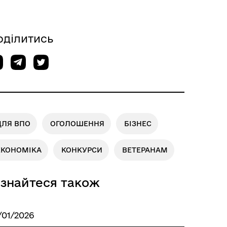
оділитись
ДЛЯ ВПО
ОГОЛОШЕННЯ
БІЗНЕС
ЕКОНОМІКА
КОНКУРСИ
ВЕТЕРАНАМ
ізнайтеся також
/01/2026