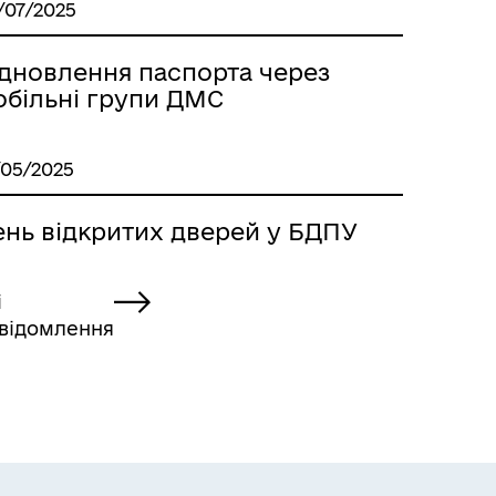
/07/2025
ідновлення паспорта через
обільні групи ДМС
/05/2025
ень відкритих дверей у БДПУ
і
відомлення