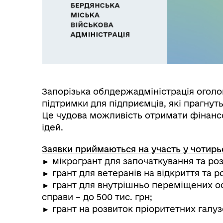
Запорізька облдержадміністрація оголо
підтримки для підприємців, які прагнут
Це чудова можливість отримати фінансов
ідей.
Заявки приймаються на участь у чотирь
► мікрогрант для започаткування та розв
► грант для ветеранів на відкриття та р
► грант для внутрішньо переміщених ос
справи – до 500 тис. грн;
► грант на розвиток пріоритетних галуз