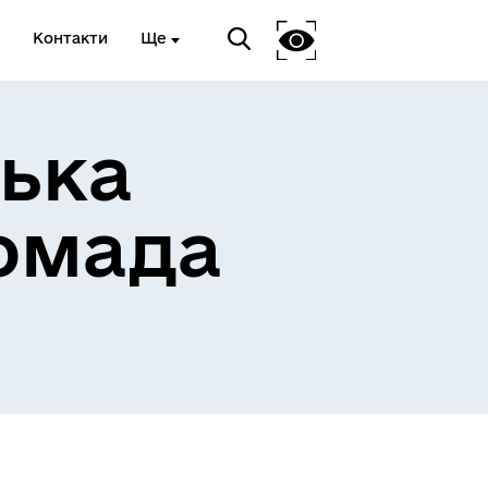
Контакти
Ще
ька
омада