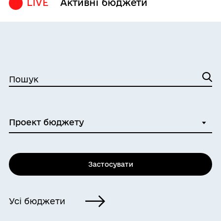
LIVE
Активні бюджети
Пошук
Застосувати
Усі бюджети